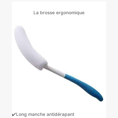
La brosse ergonomique
✔️Long manche antidérapant