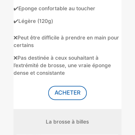
✔️Eponge confortable au toucher
✔️Légère (120g)
❌Peut être difficile à prendre en main pour
certains
❌Pas destinée à ceux souhaitant à
l’extrémité de brosse, une vraie éponge
dense et consistante
ACHETER
La brosse à billes