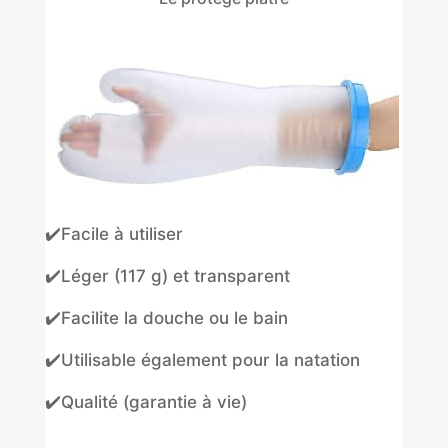
✔️Facile à utiliser
✔️Léger (117 g) et transparent
✔️Facilite la douche ou le bain
✔️Utilisable également pour la natation
✔️Qualité (garantie à vie)