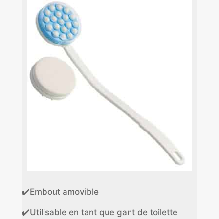
✔️Embout amovible
✔️Utilisable en tant que gant de toilette