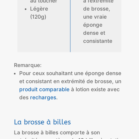
au toucher
à l’extrémité
Légère
de brosse,
(120g)
une vraie
éponge
dense et
consistante
Remarque:
Pour ceux souhaitant une éponge dense
et consistant en extrémité de brosse, un
produit comparable
à lotion existe avec
des
recharges
.
La brosse à billes
La brosse à billes comporte à son