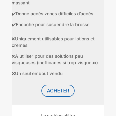
massant
✔️Donne accès zones difficiles d’accès
✔️Encoche pour suspendre la brosse
❌Uniquement utilisables pour lotions et
crèmes
❌A utiliser pour des solutions peu
visqueuses (inefficaces si trop visqueux)
❌Un seul embout vendu
ACHETER
Le protège plâtre