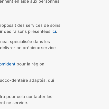
iennent en aide aux personnes
roposait des services de soins
ur des raisons présentées
ici
.
inea
, spécialisée dans les
 délivrer ce précieux service
omident
pour la région
 bucco-dentaire adaptés, qui
udra pour cela contacter les
ent ce service.