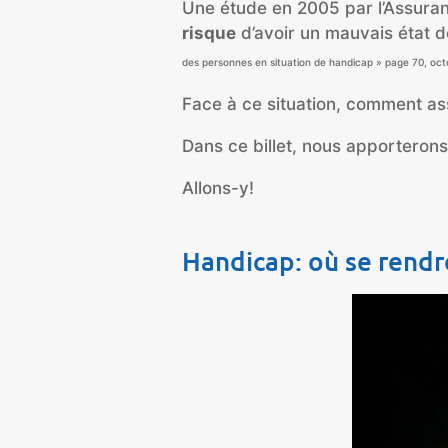
Une étude en 2005 par l’Assura
risque
d’avoir un mauvais état d
des personnes en situation de handicap » page 70, oct
Face à ce situation, comment as
Dans ce billet, nous apporteron
Allons-y!
Handicap: où se rendre