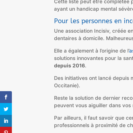
Cette liste peut être complétée p
ayant un handicap mental sévèr
Pour les personnes en in
Une association Incisiv, créée 
dentaires à domicile. Malheureu
Elle a également à l’origine de
l’
a
solutions innovantes pour la san
depuis 2016
.
Des initiatives ont lancé depuis 
Occitanie).
Reste la solution de dernier rec
peuvent vous aiguiller dans vos
Par ailleurs, il faut savoir que c
professionnels à proximité de ch