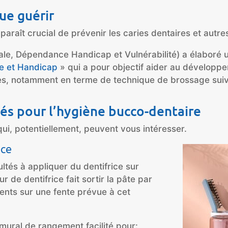
ue guérir
pparaît crucial de prévenir les caries dentaires et aut
ale, Dépendance Handicap et Vulnérabilité) a élaboré
e et Handicap
» qui a pour objectif aider au développe
les, notamment en terme de technique de brossage suiv
és pour l’hygiène bucco-dentaire
qui, potentiellement, peuvent vous intéresser.
ice
ultés à appliquer du dentifrice sur
ur de dentifrice fait sortir la pâte par
ents sur une fente prévue à cet
mural de rangement facilité pour: