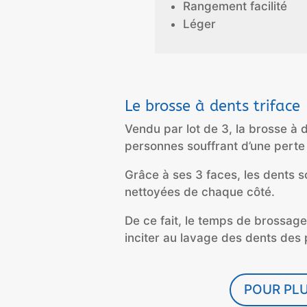
Rangement facilité
Léger
Le brosse à dents triface
Vendu par lot de 3, la brosse à de
personnes souffrant d’une perte
Grâce à ses 3 faces,
les dents 
nettoyées de chaque côté.
De ce fait, le tem
ps de brossage 
inciter au lavage des dents des p
POUR PLU