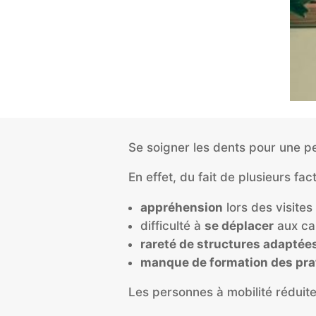
Se soigner les dents pour une p
En effet, du fait de plusieurs fac
appréhension
lors des visites 
difficulté à
se déplacer
aux cab
rareté de structures adaptée
manque de formation des pra
Les personnes à mobilité réduit