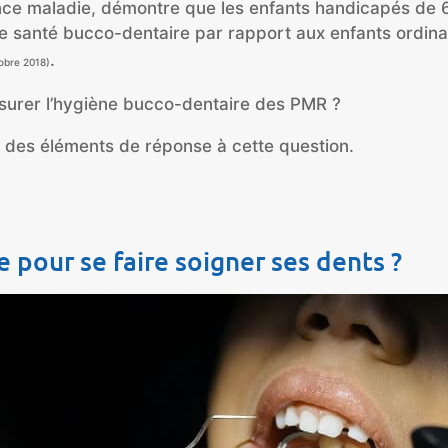
nce maladie, démontre que les enfants handicapés de 
e santé bucco-dentaire par rapport aux enfants ordin
.
obre 2018)
surer l’hygiène bucco-dentaire des PMR ?
s des éléments de réponse à cette question.
 pour se faire soigner ses dents ?