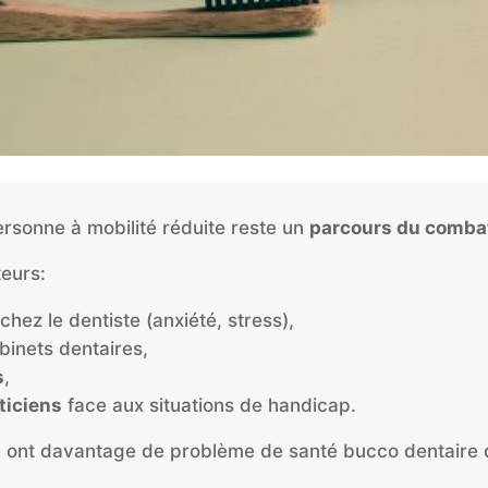
ersonne à mobilité réduite reste un
parcours du comba
teurs:
chez le dentiste (anxiété, stress),
inets dentaires,
s
,
ticiens
face aux situations de handicap.
e ont davantage de problème de santé bucco dentaire qu