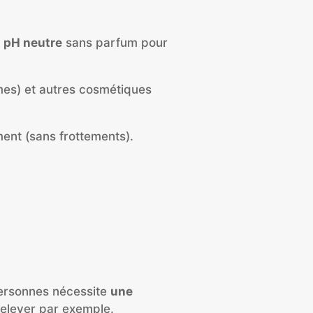
 pH neutre
sans parfum pour
rmes) et autres cosmétiques
ment (sans frottements).
personnes nécessite
une
relever par exemple.