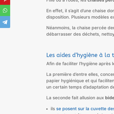
Fixe ou à roues, les
chaises per
En effet, il s’agit d’une chaise 
disposition. Plusieurs modèles e
Néanmoins, la chaise percée de
débarrasser des déchets, nettoye
Les aides d’hygiène à la t
Afin de faciliter l’hygiène après l
La première d’entre elles, conce
papier hygiénique et qui facilite
un certain temps d’adaptation d
La seconde fait allusion aux
bide
ils
se posent sur la cuvette des