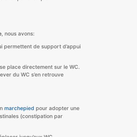
e
, nous avons:
ui permettent de support d’appui
s se place directement sur le WC.
elever du WC s’en retrouve
un
marchepied
pour adopter une
stinales (constipation par