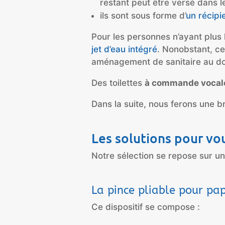
restant peut être versé dans l
ils sont sous forme d’
un récip
Pour les personnes n’ayant plus 
jet d’eau intégré
. Nonobstant, ce
aménagement de sanitaire au do
Des toilettes
à commande vocal
Dans la suite, nous ferons une b
Les solutions pour vou
Notre sélection se repose sur une
La pince pliable pour pap
Ce dispositif se compose :