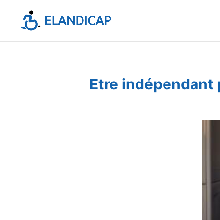
Etre
indépendant po