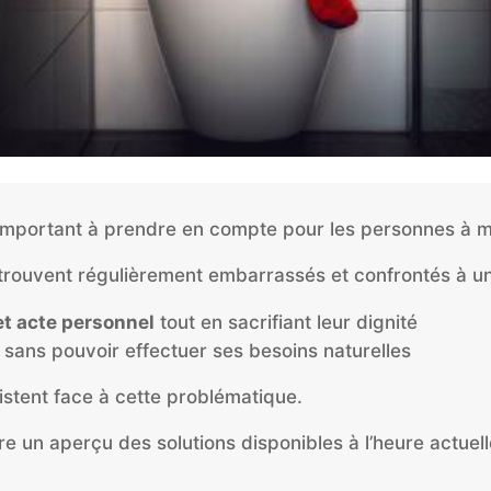
 important à prendre en compte pour les personnes à mo
trouvent régulièrement embarrassés et confrontés à un
t acte personnel
tout en sacrifiant leur dignité
sans pouvoir effectuer ses besoins naturelles
stent face à cette problématique.
ire un aperçu des solutions disponibles à l’heure actuell