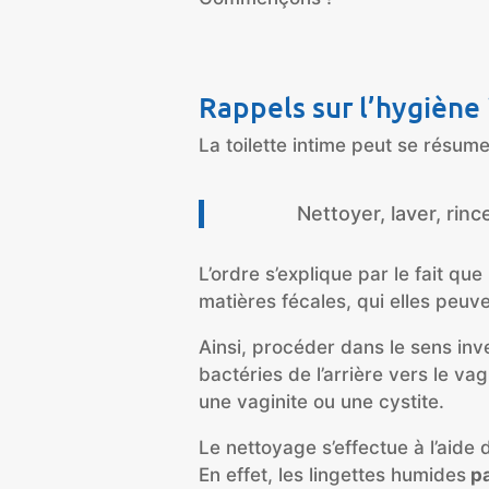
Rappels sur l’hygiène
La toilette intime peut se résum
Nettoyer, laver, rinc
L’ordre s’explique par le fait que
matières fécales, qui elles peuv
Ainsi, procéder dans le sens in
bactéries de l’arrière vers le va
une vaginite ou une cystite.
Le nettoyage s’effectue à l’aide
En effet, les lingettes humides
p