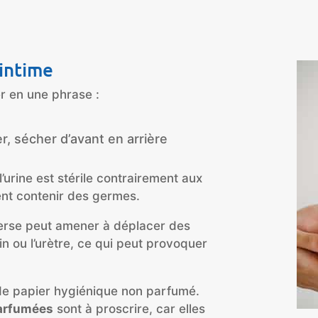
 intime
er en une phrase :
er, sécher d’avant en arrière
 l’urine est stérile contrairement aux
ent contenir des germes.
verse peut amener à déplacer des
gin ou l’urètre, ce qui peut provoquer
 de papier hygiénique non parfumé.
arfumées
sont à proscrire, car elles