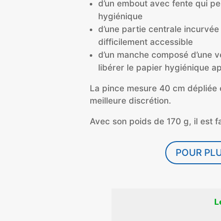
d’un embout avec fente qui pe
hygiénique
d’une partie centrale incurvé
difficilement accessible
d’un manche composé d’une ve
libérer le papier hygiénique apr
La pince mesure 40 cm dépliée e
meilleure discrétion.
Avec son poids de 170 g, il est 
POUR PLU
L