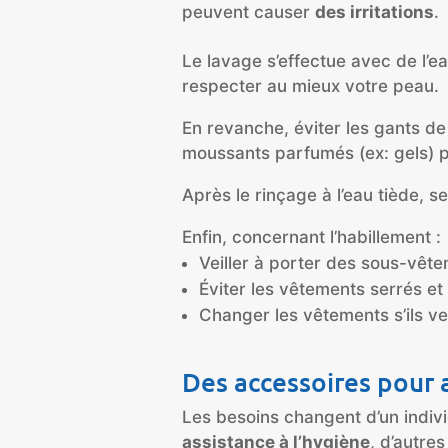
peuvent causer
des irritations
.
Le lavage s’effectue avec de l’
respecter au mieux votre peau.
En revanche, éviter les gants de
moussants parfumés (ex: gels) po
Après le rinçage à l’eau tiède, 
Enfin, concernant l’habillement :
Veiller à porter des sous-vête
Éviter les vêtements serrés et
Changer les vêtements s’ils ve
Des accessoires pour a
Les besoins changent d’un indiv
assistance à l’hygiène
, d’autre