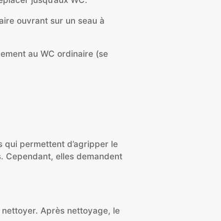
éplacer jusqu’aux WC.
ulaire ouvrant sur un seau à
vement au WC ordinaire (se
 qui permettent d’agripper le
tés. Cependant, elles demandent
 nettoyer. Après nettoyage, le