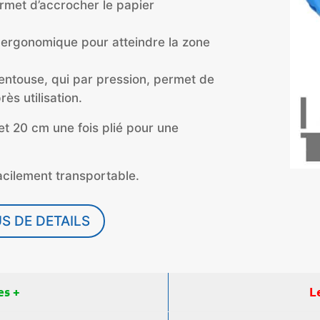
rmet d’accrocher le papier
e ergonomique pour atteindre la zone
ntouse, qui par pression, permet de
ès utilisation.
t 20 cm une fois plié pour une
facilement transportable.
S DE DETAILS
es +
L