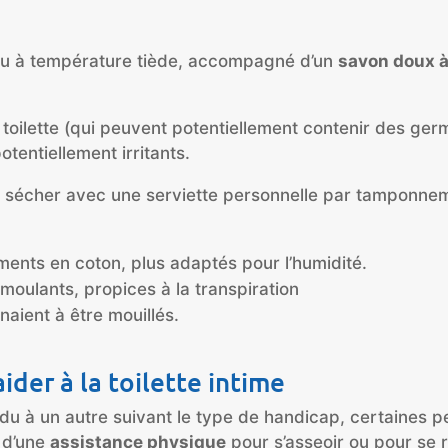
eau à température tiède, accompagné d’un
savon doux à
 toilette (qui peuvent potentiellement contenir des ge
tentiellement irritants.
se sécher avec une serviette personnelle par tamponne
ments en coton, plus adaptés pour l’humidité.
 moulants, propices à la transpiration
naient à être mouillés.
ider à la toilette intime
idu à un autre suivant le type de handicap, certaines 
s d’une
assistance physique
pour s’asseoir ou pour se 