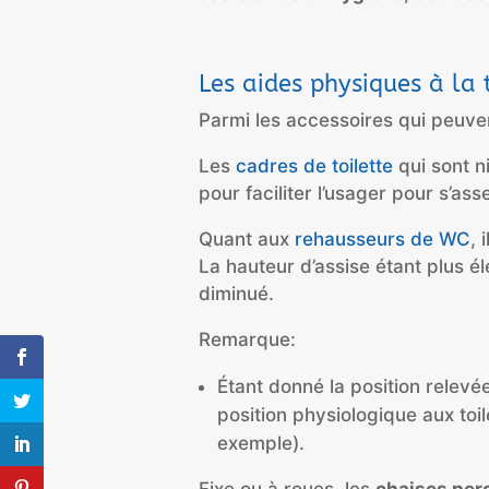
Les aides physiques à la 
Parmi les accessoires qui peuven
Les
cadres de toilette
qui sont n
pour faciliter l’usager pour s’ass
Quant aux
rehausseurs de WC
, 
La hauteur d’assise étant plus é
diminué.
Remarque:
Étant donné la position relevée
position physiologique aux toi
exemple).