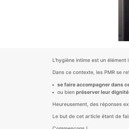
L’hygiène intime est un élément
Dans ce contexte, les PMR se re
se faire accompagner dans ce
ou bien
préserver leur dignité
Heureusement, des réponses exi
Le but de cet article étant de fa
Commençons !