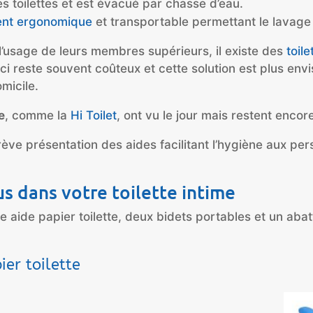
es toilettes et est évacué par chasse d’eau.
ient ergonomique
et transportable permettant le lavage 
l’usage de leurs membres supérieurs, il existe des
toil
ci reste souvent coûteux et cette solution est plus envi
micile.
e
, comme la
Hi Toilet
, ont vu le jour mais restent enco
rève présentation des aides facilitant l’hygiène aux per
s dans votre toilette intime
 aide papier toilette, deux bidets portables et un abat
ier toilette