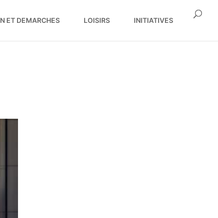
ON ET DEMARCHES
LOISIRS
INITIATIVES