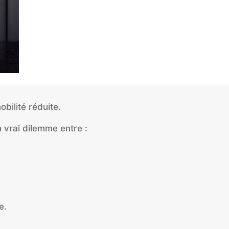
bilité réduite.
 vrai dilemme entre :
e.