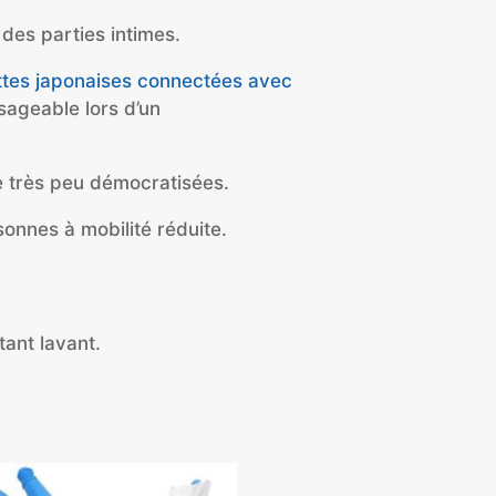
des parties intimes.
ettes japonaises connectées avec
sageable lors d’un
re très peu démocratisées.
sonnes à mobilité réduite.
tant lavant.