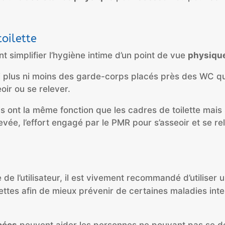
toilette
t simplifier l’hygiène intime d’un point de vue
physiqu
i plus ni moins des garde-corps placés près des WC q
eoir ou se relever.
ils ont la même fonction que les cadres de toilette mai
levée, l’effort engagé par le PMR pour s’asseoir et se r
 de l’utilisateur, il est vivement recommandé d’utiliser 
lettes afin de mieux prévenir de certaines maladies inte