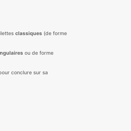
ilettes
classiques
(de forme
ngulaires
ou de forme
our conclure sur sa