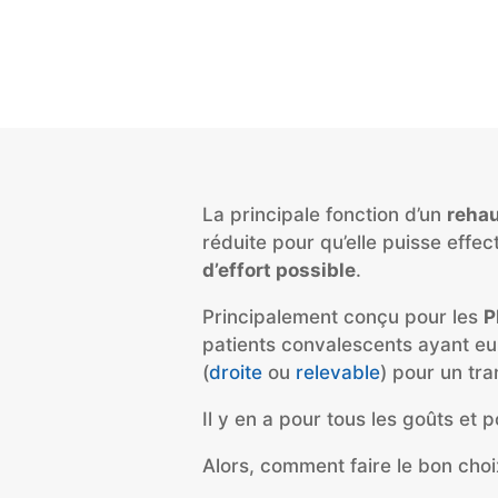
La principale fonction d’un
rehau
réduite pour qu’elle puisse effe
d’effort possible
.
Principalement conçu pour les
P
patients convalescents ayant e
(
droite
ou
relevable
) pour un tr
Il y en a pour tous les goûts et 
Alors, comment faire le bon choix