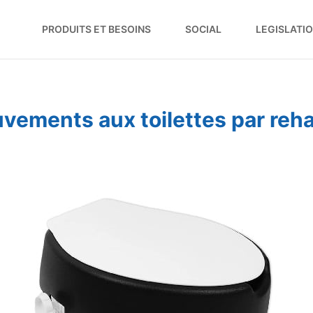
PRODUITS ET BESOINS
SOCIAL
LEGISLATI
vements aux toilettes par reh