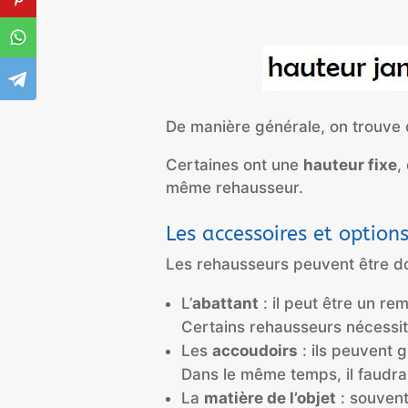
De manière générale, on trouve 
Certaines ont une
hauteur fixe
,
même rehausseur.
Les accessoires et option
Les rehausseurs peuvent être dot
L’
abattant
: il peut être un r
Certains rehausseurs nécessiten
Les
accoudoirs
: ils peuvent g
Dans le même temps, il faudra v
La
matière de l’objet
: souvent