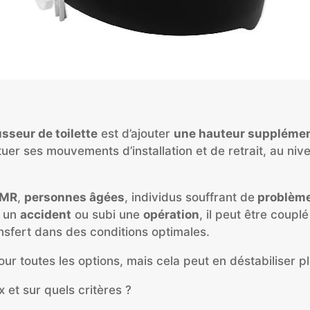
sseur de toilette
est d’ajouter
une hauteur supplémen
ctuer ses mouvements d’installation et de retrait, au n
MR
,
personnes âgées
, individus souffrant de
problèmes
u un
accident
ou subi une
opération
, il peut être couplé 
ansfert dans des conditions optimales.
pour toutes les options, mais cela peut en déstabiliser pl
 et sur quels critères ?