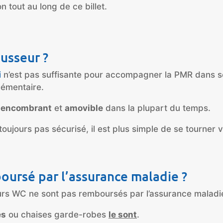
 tout au long de ce billet.
ausseur ?
i
n’est pas suffisante pour accompagner la PMR dans 
lémentaire.
 encombrant
et
amovible
dans la plupart du temps.
t toujours pas sécurisé, il est plus simple de se tourner
ursé par l’assurance maladie ?
rs WC ne sont pas remboursés par l’assurance maladi
es
ou chaises garde-robes
le sont
.