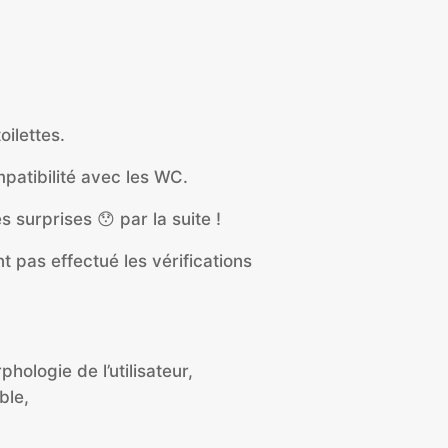
oilettes.
mpatibilité avec les WC.
surprises 😯 par la suite !
pas effectué les vérifications
ologie de l’utilisateur,
ble,