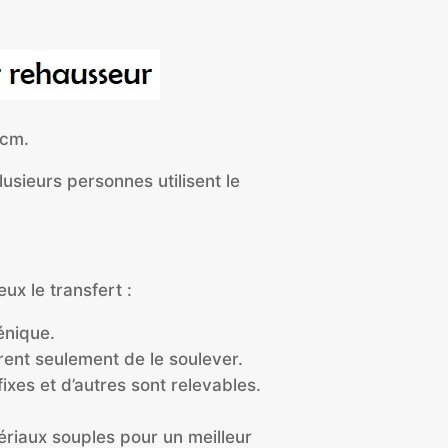
 cm.
 plusieurs personnes utilisent le
ux le transfert :
énique.
èrent seulement de le soulever.
ixes et d’autres sont relevables.
ériaux souples pour un meilleur