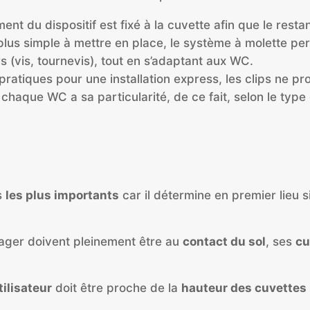
ment du dispositif est fixé à la cuvette afin que le rest
plus simple à mettre en place, le système à molette p
ers (vis, tournevis), tout en s’adaptant aux WC.
 pratiques pour une installation express, les clips ne p
, chaque WC a sa particularité, de ce fait, selon le type
s
les plus importants
car il détermine en premier lieu 
usager doivent pleinement être au
contact du sol
, ses
cu
tilisateur
doit être proche de la
hauteur des cuvettes