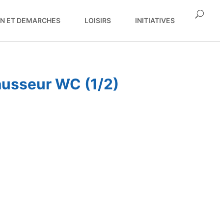
ON ET DEMARCHES
LOISIRS
INITIATIVES
ausseur WC (1/2)