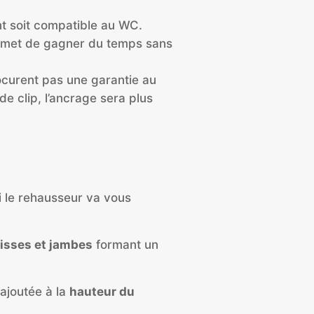
ant soit compatible au WC.
ermet de gagner du temps sans
rocurent pas une garantie au
 de clip, l’ancrage sera plus
si le rehausseur va vous
isses et jambes
formant un
ajoutée à la
hauteur du