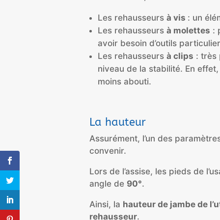
Les rehausseurs
à vis
: un élé
Les rehausseurs
à molettes
: 
avoir besoin d’outils particuli
Les rehausseurs
à clips
: très
niveau de la stabilité. En effet
moins abouti.
La hauteur
Assurément, l’un des paramètre
convenir.
Lors de l’assise, les pieds de l’
angle de
90°
.
Ainsi, la
hauteur de jambe de l’u
rehausseur
.