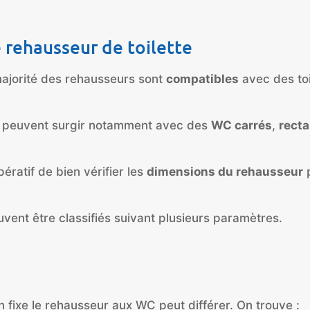
 rehausseur de toilette
 majorité des rehausseurs sont
compatibles
avec des to
s peuvent surgir notamment avec des
WC carrés
,
recta
pératif de bien vérifier les
dimensions du rehausseur
p
uvent être classifiés suivant plusieurs paramètres.
 on fixe le rehausseur aux WC peut différer. On trouve :