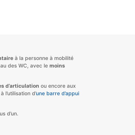
taire
à la personne à mobilité
iveau des WC, avec le
moins
 d’articulation
ou encore aux
à l’utilisation d’
une barre d’appui
us d’un.