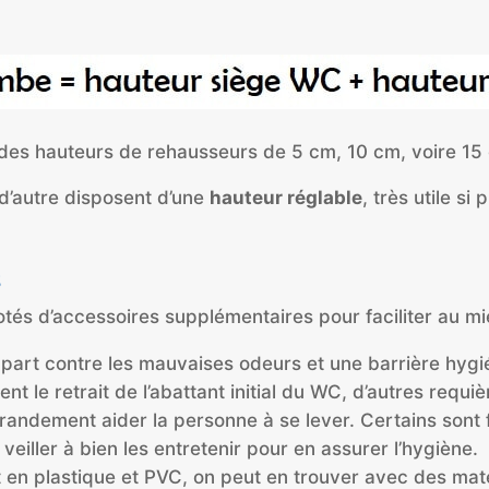
des hauteurs de rehausseurs de 5 cm, 10 cm, voire 15
 d’autre disposent d’une
hauteur réglable
, très utile si
s
és d’accessoires supplémentaires pour faciliter au mie
empart contre les mauvaises odeurs et une barrière hygi
t le retrait de l’abattant initial du WC, d’autres requi
randement aider la personne à se lever. Certains sont f
eiller à bien les entretenir pour en assurer l’hygiène.
 en plastique et PVC, on peut en trouver avec des mat