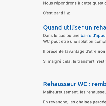
Nous répondrons à cette question
C’est parti ! 🛫
Quand utiliser un reh
Dans le cas où une
barre d’appu
WC peut être une solution comp
Il présente l’avantage d’être
non
Si malgré cela, le transfert n’es
Rehausseur WC : rembo
Malheureusement, les rehausseu
En revanche, les
chaises percé