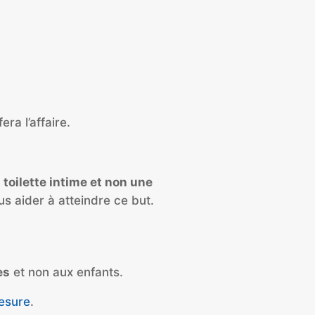
fera l’affaire.
a toilette intime et non une
s aider à atteindre ce but.
es
et non aux enfants.
esure
.