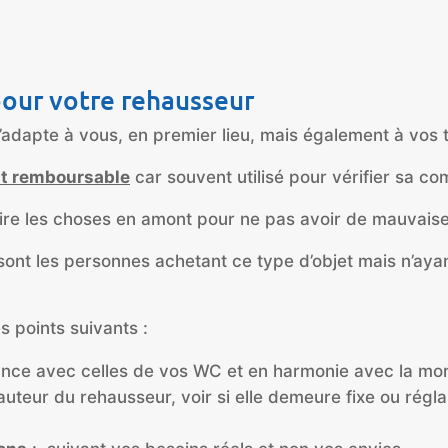
 pour votre rehausseur
s’adapte à vous, en premier lieu, mais également à vos t
nt remboursable
car souvent utilisé pour vérifier sa co
ire les choses en amont pour ne pas avoir de mauvaises 
t les personnes achetant ce type d’objet mais n’ayant 
es points suivants :
ce avec celles de vos WC et en harmonie avec la morph
uteur du rehausseur, voir si elle demeure fixe ou régla