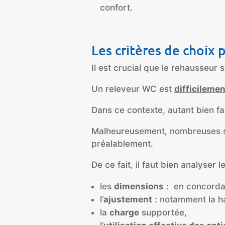
confort.
Les critères de choix
Il est crucial que le rehausseur 
Un releveur WC est
difficileme
Dans ce contexte, autant bien fa
Malheureusement, nombreuses son
préalablement.
De ce fait, il faut bien analyser l
les
dimensions
: en concordan
l’
ajustement
: notamment la ha
la
charge
supportée,